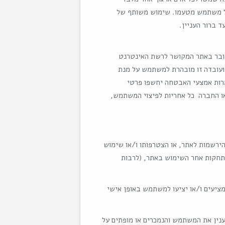
כל משתמש מטעמו. שימוש משותף של
 ברור העניין.
דובר באתר המקושר לרשת האינטרנט
ועובדה זו מובהרת למשתמש על מנת
מרות אמצעי האבטחה יחשפו פרטי
ו החברה כל אחריות לפיצוי המשתמש,
רשמות לאתר, או הצטרפותו ו/או שימוש
תחקות אחר השימוש באתר, (לרבות
מציעים ו/או יציעו למשתמש באופן אישי
ענין את המשתמש והנמכרים או מופתים על