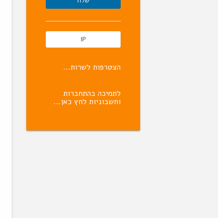
IP
הצטרפות לשרות...
לתמיכה בהתחברות
וחשבוניות לחץ כאן...