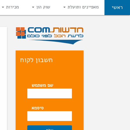
ראשי
מאפיינים ותועלת
שוק הון
מכירות
חשבון לקוח
שם משתמש
סיסמא