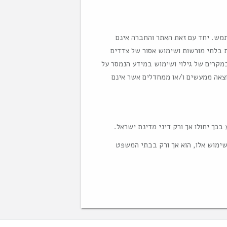
תמש. יחד עם זאת האתר והחברה אינם
בלתי מורשות ושימוש אסור של צדדים
במקרים של גילוי ושימוש במידע הנמסר על
וצאה ממעשים ו/או ממחדלים אשר אינם
 שימוש אלו, הוא אך ורק בבתי המשפט