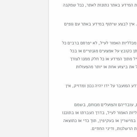
צת המידע באתר נתונות לאתר, ככל שמקנה
 אין לבצע שיתוף במידע באתר עם גופים
מכלליות האמור לעיל, לא יפרסם ברבים כל
תן כקובץ על אמצעים מגנטיים או בכל
יל מתוך המידע או כל חלק ממנו לצורך
ת ביצוע אחת או יותר מהפעולות
המועבר על ידו יהיה נכון ומדויק, אין
, עובדיהם והפועלים מכוחם, בשמם
יות האמור לעיל, בדרך העברתו או בתוכנו
במישרין או בעקיפין, תוך כדי או כתוצאה
ת הרשלנות, ודיני החוזים.