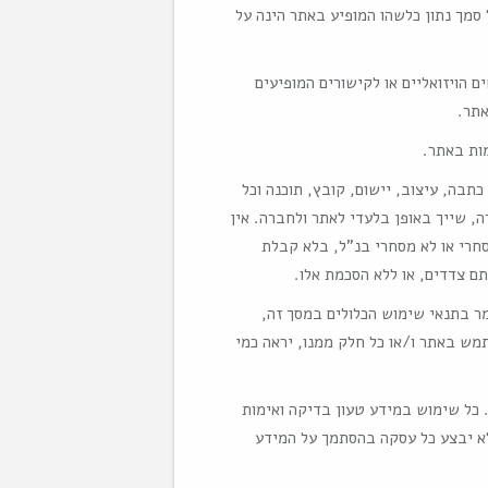
סמך נתון כלשהו המופיע באתר הינה על
ם הויזואליים או לקישורים המופיעים
תר.
 כתבה, עיצוב, יישום, קובץ, תוכנה וכל
 שייך באופן בלעדי לאתר ולחברה. אין
חרי או לא מסחרי בנ"ל, בלא קבלת
 צדדים, או ללא הסכמת אלו.
 בתנאי שימוש הכלולים במסך זה,
ש באתר ו/או כל חלק ממנו, יראה כמי
. כל שימוש במידע טעון בדיקה ואימות
א יבצע כל עסקה בהסתמך על המידע