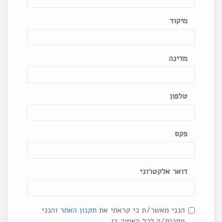
מיקוד
מדינה
טלפון
פקס
דואר אלקטרוני
הנני מאשר/ת כי קראתי את
תקנון האתר
והנני
מסכים/ה לכל האמור בו