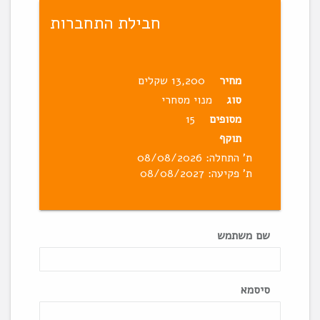
חבילת התחברות
מחיר
13,200 שקלים
סוג
מנוי מסחרי
מסופים
15
תוקף
ת' התחלה: 08/08/2026
ת' פקיעה: 08/08/2027
שם משתמש
סיסמא