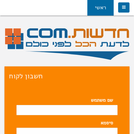
ראשי
חשבון לקוח
שם משתמש
סיסמא